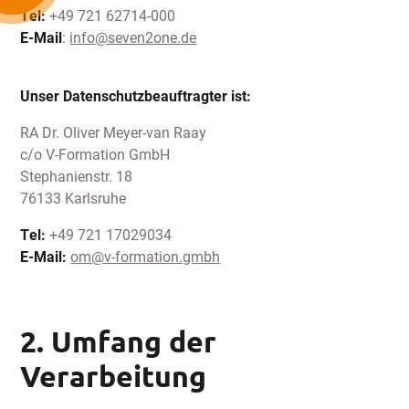
Tel:
+49 721 62714-000
E-Mail
:
info@seven2one.de
Unser Datenschutzbeauftragter ist:
RA Dr. Oliver Meyer-van Raay
c/o V-Formation GmbH
Stephanienstr. 18
76133 Karlsruhe
Tel:
+49 721 17029034
E-Mail:
om@v-formation.gmbh
2. Umfang der
Verarbeitung