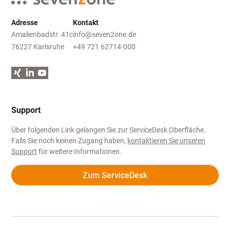
Adresse
Kontakt
Amalienbadstr. 41c
info@seven2one.de
76227 Karlsruhe
+49 721 62714-000
Xing
LinkedIn
YouTube
Support
Über folgenden Link gelangen Sie zur ServiceDesk Oberfläche.
Falls Sie noch keinen Zugang haben,
kontaktieren Sie unseren
Support
für weitere Informationen.
Zum ServiceDesk