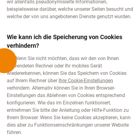
wir allenfalls pseudonymisierte Informationen,
beispielsweise darüber, welche unserer Seiten besucht und
welche der von uns angebotenen Dienste genutzt wurden.
Wie kann ich die Speicherung von Cookies
verhindern?
(4) Wenn Sie nicht möchten, dass wir den von Ihnen
verwendeten Rechner oder Ihr mobiles Gerät
wiedererkennen, können Sie das Speichern von Cookies
auf Ihrem Rechner über
Ihre Cookie-Einstellungen
verhindern. Alternativ können Sie in Ihren Browser-
Einstellungen das Ablehnen von Cookies entsprechend
konfigurieren. Wie das im Einzelnen funktioniert,
entnehmen Sie bitte der Anleitung oder Hilfe-Funktion zu
Ihrem Browser. Wenn Sie keine Cookies akzeptieren, kann
dies aber zu Funktionseinschränkungen unserer Website
führen.