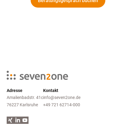
Beratungsgespräch buchen
Adresse
Kontakt
Amalienbadstr. 41c
info@seven2one.de
76227 Karlsruhe
+49 721 62714-000
Xing
LinkedIn
YouTube