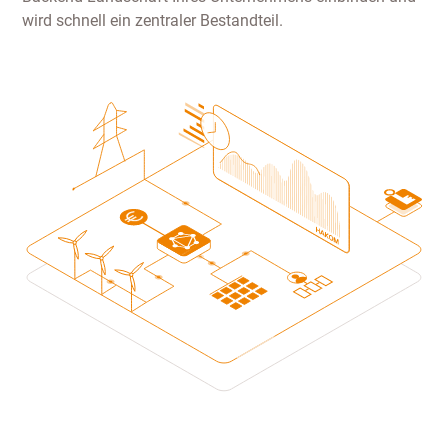
wird schnell ein zentraler Bestandteil.